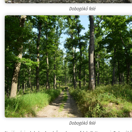
Dobogókő felé
Dobogókő felé