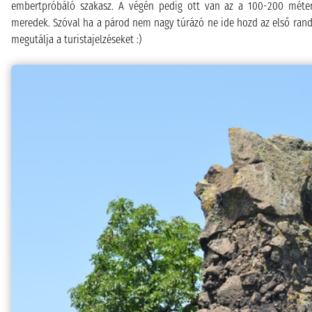
embertpróbáló szakasz. A végén pedig ott van az a 100-200 méte
meredek. Szóval ha a párod nem nagy túrázó ne ide hozd az első rand
megutálja a turistajelzéseket :)