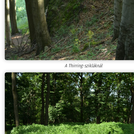
A Thirring-szikláknál