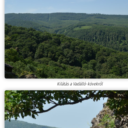
Kilátás a Vadálló-kövekről