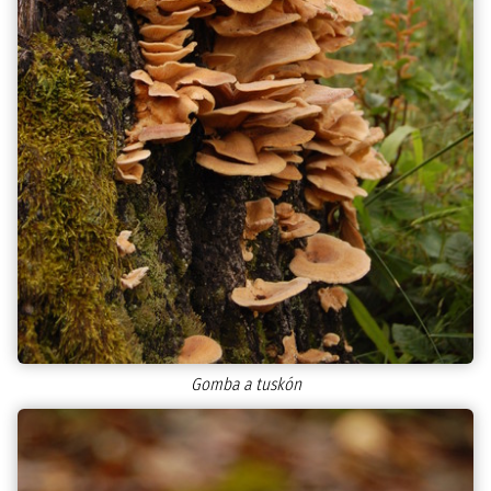
Gomba a tuskón