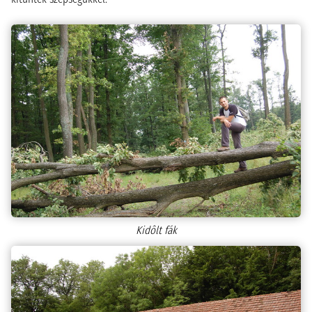
Kidôlt fák