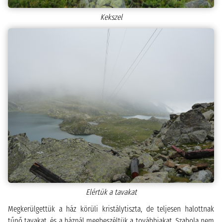
Kekszel
Elértük a tavakat
Megkerülgettük a ház körüli kristálytiszta, de teljesen halottnak
tűnő tavakat, és a háznál megbeszéltük a továbbiakat. Szabola nem