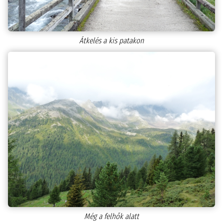
Átkelés a kis patakon
Még a felhők alatt