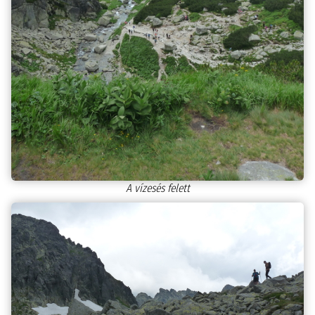
A vízesés felett