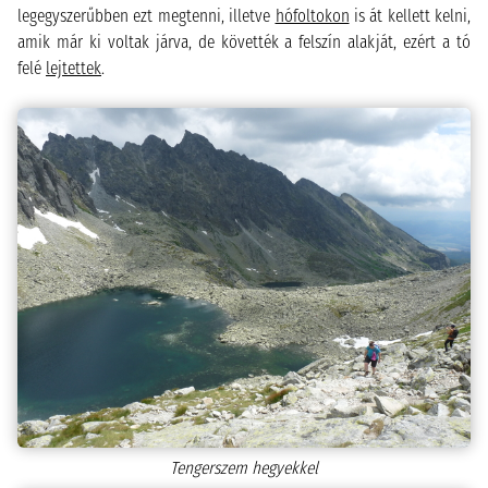
legegyszerűbben ezt megtenni, illetve
hófoltokon
is át kellett kelni,
amik már ki voltak járva, de követték a felszín alakját, ezért a tó
felé
lejtettek
.
Tengerszem hegyekkel