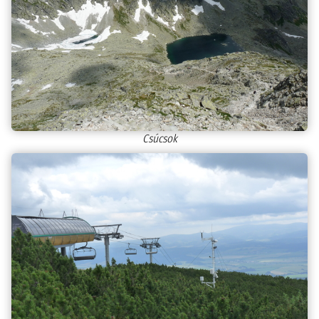
Csúcsok