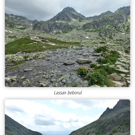
Lassan beborul