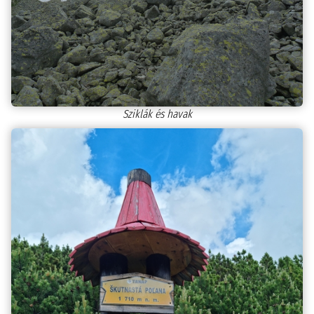
Sziklák és havak