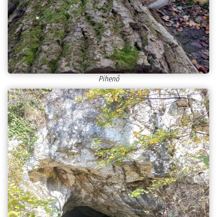
Pihenő