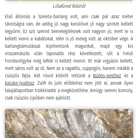
Lillafüred felülről
Első állomás a Szeleta-barlang volt, ami csak pár azaz méter
távolságra van, de addig jó nagy kerülővel jó nagy szintet kellett
legyűrni. Ez szó szerint bemelegítésnek volt nagyon jó, mert le is
kellett venni a kabátokat. Idén is jó meleg volt az október vége. A
barlangbámulással kipihentünk magunkat, majd egy kis
visszamászás után laposabb rész következett, sőt a Felső
Forrásvölgybe még lefelé is kellett menni. Itt már vigyázni kellett,
mert sáros volt az út. Nem az a ragadós, cuppogós, hanem inkább a
csúszós fajta. Két rövid kitérőt tettünk a
Büdös-pesthez
és a
Kecske-lyukhoz
. Zsófi és juhi előbbihez nem jött el, annak ilyen
talajállapotban trükkösebb a megközelítése. Amúgy semmi komoly,
csak csúszós cipőben nem ajánlott.