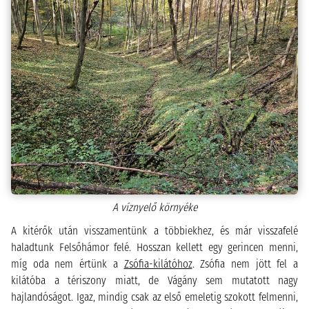
A víznyelő környéke
A kitérők után visszamentünk a többiekhez, és már visszafelé
haladtunk Felsőhámor felé. Hosszan kellett egy gerincen menni,
míg oda nem értünk a
Zsófia-kilátóhoz
. Zsófia nem jött fel a
kilátóba a tériszony miatt, de Vágány sem mutatott nagy
hajlandóságot. Igaz, mindig csak az első emeletig szokott felmenni,