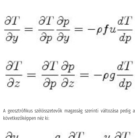
A geosztrófikus szélösszetevők magasság szerinti változása pedig a
következőképpen néz ki: