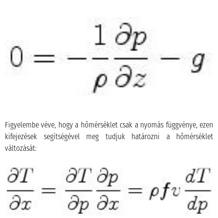
Figyelembe véve, hogy a hőmérséklet csak a nyomás függvénye, ezen
kifejezések segítségével meg tudjuk határozni a hőmérséklet
változását: