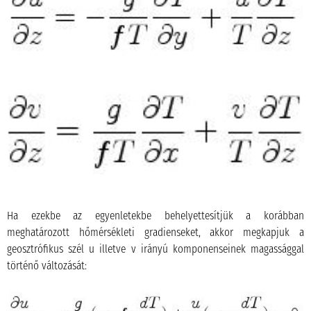
Ha ezekbe az egyenletekbe behelyettesítjük a korábban
meghatározott hőmérsékleti gradienseket, akkor megkapjuk a
geosztrófikus szél u illetve v irányú komponenseinek magassággal
történő változását: