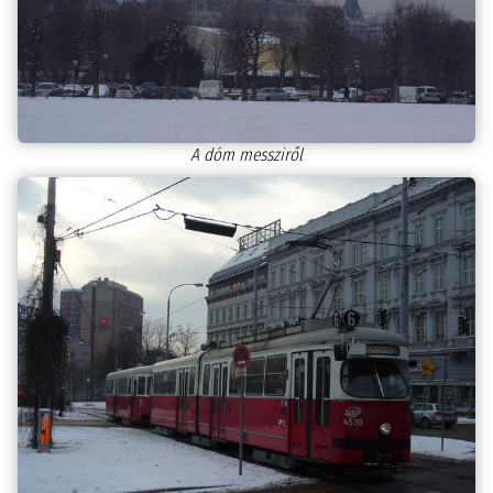
A dóm messziről