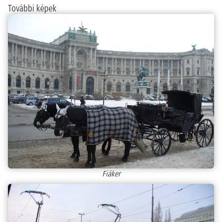
További képek
Fiáker