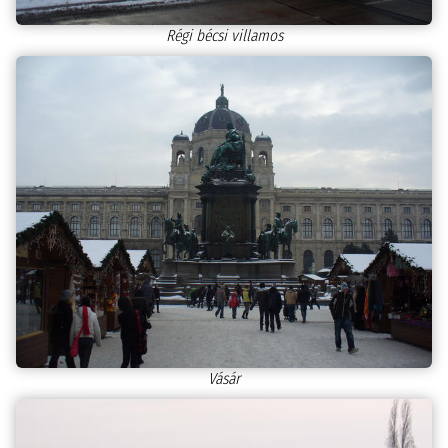
Régi bécsi villamos
Vásár