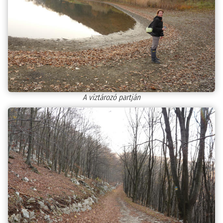
A víztározó partján