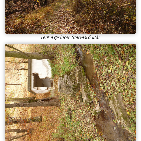
Fent a gerincen Szarvaskő után