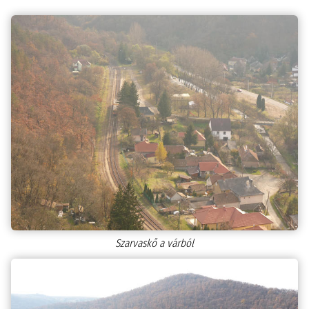
Szarvaskő a várból