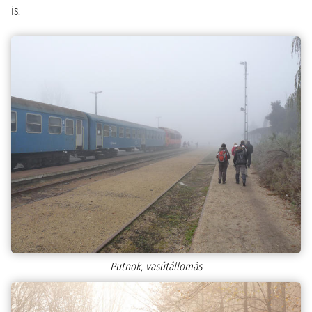
is.
Putnok, vasútállomás