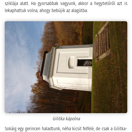
sziklája alatt. Ha gyorsabbak vagyunk, akkor a hegytetőről azt is
lekaphattuk volna, ahogy bebújik az alagútba.
Gilitka kápolna
Sokáig egy gerincen haladtunk, néha kicsit felfelé, de csak a Gilitka-