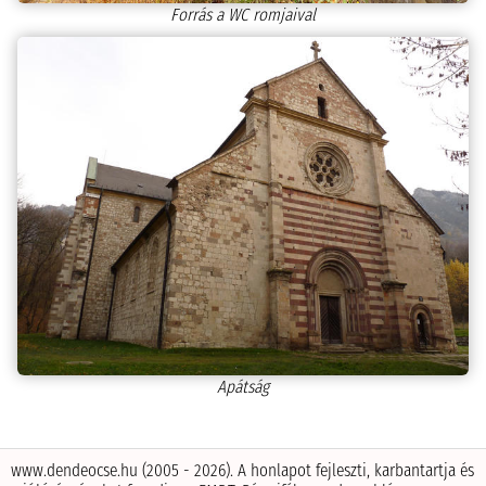
Forrás a WC romjaival
Apátság
www.dendeocse.hu (2005 - 2026). A honlapot fejleszti, karbantartja és