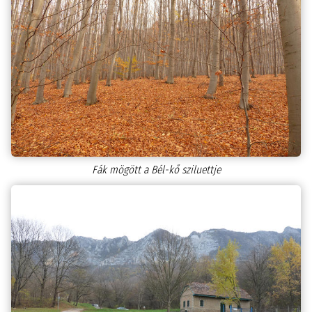
Fák mögött a Bél-kő sziluettje