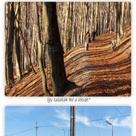
Így találták fel a létrát?