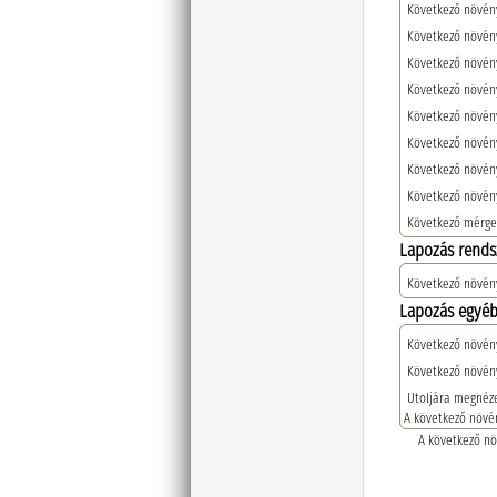
Következő növén
Következő növény
Következő növény
Következő növény
Következő növény
Következő növény
Következő növén
Következő növény
Következő mérge
Lapozás rends
Következő növén
Lapozás egyéb
Következő növény
Következő növén
Utoljára megnéz
A következő növé
A következő nö