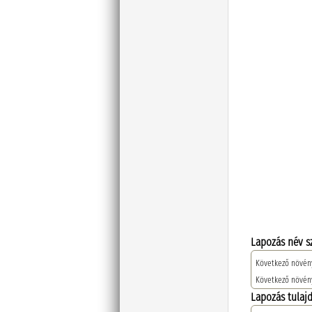
Lapozás név s
Következő növény
Következő növén
Lapozás tulaj