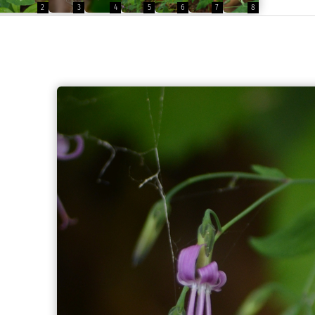
2
3
4
5
6
7
8