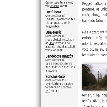
Csehországi túra a kővé
Reggel hatkor a
vált
óriások
között
ponthoz, az Enik
Lucní hora
túrát, ahogy cs
(2024. október 12.)
Tavaszi - nyomokban téli
hajlandó futni a 
- kirándulás az
Óriás-
hegységben
Még a szerpentin 
Elba-forrás
(2024. október 12.)
erdőben még elk
Megpróbáltuk felkutatni
inkább visszaka
az
Elba
forrását a hó
alatt, de ratrakkal kellett
volt olyan év, 
volna jönnünk
leereszkedni Vele
Dendeocse mászás
(2024. október 11.)
Újra a
dendeocsén
, de
most már fel is mentünk
a tetejére
Boncsos-tető
(2024. október 10.)
Nyári körtúra a Balaton-
felvidéken a
Boncsos-
tető
körül
lemerült, így na
felhők közül, és
10-re felérni az 